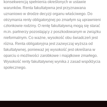
konsekwencją spełnienia określonych w ustawie
warunków. Renta fakultatywna jest przyznawana
uznaniowo w drodze decyzji organu właściwego. Do
otrzymania renty obligatoryjnej po zmarłym są uprawnieni
członkowie rodziny. O rentę fakultatywną mogą się starać
m.in. partnerzy pozostający z poszkodowanym w związku
nieformalnym. Co ważne, wysokość obu świadczeń jest
różna. Renta obligatoryjna jest zazwyczaj wyższa od
fakultatywnej, ponieważ jej wysokość jest określana w
oparciu o możliwości zarobkowe i majątkowe zmarłego.
Wysokość renty fakultatywnej wynika z zasad współżycia
społecznego.