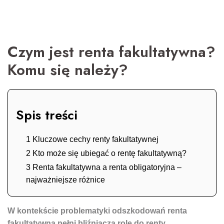
Czym jest renta fakultatywna?
Komu się należy?
Spis treści
1 Kluczowe cechy renty fakultatywnej
2 Kto może się ubiegać o rentę fakultatywną?
3 Renta fakultatywna a renta obligatoryjna –
najważniejsze różnice
W kontekście problematyki odszkodowań renta
fakultatywna pełni bliźniaczą rolę do renty