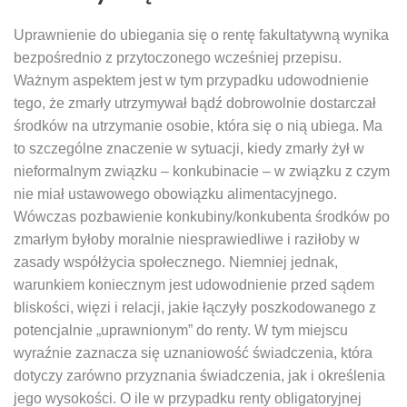
Uprawnienie do ubiegania się o rentę fakultatywną wynika
bezpośrednio z przytoczonego wcześniej przepisu.
Ważnym aspektem jest w tym przypadku udowodnienie
tego, że zmarły utrzymywał bądź dobrowolnie dostarczał
środków na utrzymanie osobie, która się o nią ubiega. Ma
to szczególne znaczenie w sytuacji, kiedy zmarły żył w
nieformalnym związku – konkubinacie – w związku z czym
nie miał ustawowego obowiązku alimentacyjnego.
Wówczas pozbawienie konkubiny/konkubenta środków po
zmarłym byłoby moralnie niesprawiedliwe i raziłoby w
zasady współżycia społecznego. Niemniej jednak,
warunkiem koniecznym jest udowodnienie przed sądem
bliskości, więzi i relacji, jakie łączyły poszkodowanego z
potencjalnie „uprawnionym” do renty. W tym miejscu
wyraźnie zaznacza się uznaniowość świadczenia, która
dotyczy zarówno przyznania świadczenia, jak i określenia
jego wysokości. O ile w przypadku renty obligatoryjnej