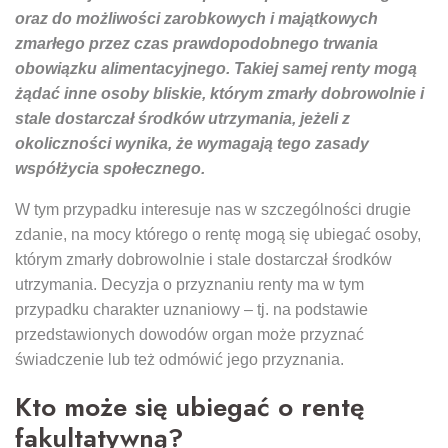
oraz do możliwości zarobkowych i majątkowych
zmarłego przez czas prawdopodobnego trwania
obowiązku alimentacyjnego. Takiej samej renty mogą
żądać inne osoby bliskie, którym zmarły dobrowolnie i
stale dostarczał środków utrzymania, jeżeli z
okoliczności wynika, że wymagają tego zasady
współżycia społecznego.
W tym przypadku interesuje nas w szczególności drugie
zdanie, na mocy którego o rentę mogą się ubiegać osoby,
którym zmarły dobrowolnie i stale dostarczał środków
utrzymania. Decyzja o przyznaniu renty ma w tym
przypadku charakter uznaniowy – tj. na podstawie
przedstawionych dowodów organ może przyznać
świadczenie lub też odmówić jego przyznania.
Kto może się ubiegać o rentę
fakultatywną?