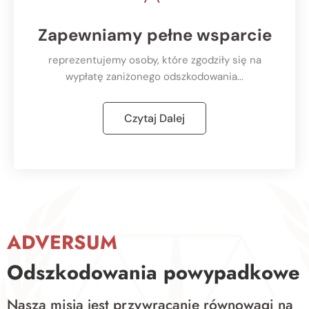
Zapewniamy pełne wsparcie
reprezentujemy osoby, które zgodziły się na
wypłatę zaniżonego odszkodowania...
Czytaj Dalej
ADVERSUM
Odszkodowania powypadkowe
Naszą misją jest przywracanie równowagi na