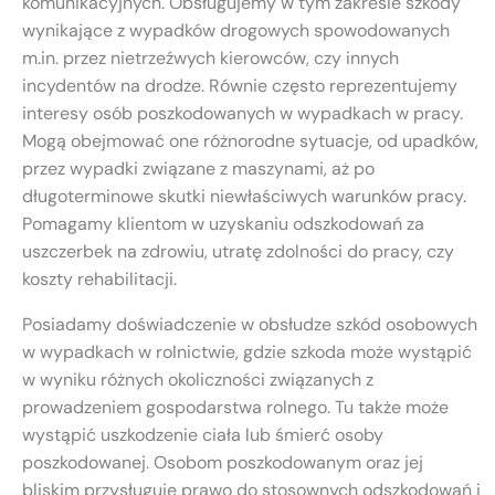
komunikacyjnych. Obsługujemy w tym zakresie szkody
wynikające z wypadków drogowych spowodowanych
m.in. przez nietrzeźwych kierowców, czy innych
incydentów na drodze. Równie często reprezentujemy
interesy osób poszkodowanych w wypadkach w pracy.
Mogą obejmować one różnorodne sytuacje, od upadków,
przez wypadki związane z maszynami, aż po
długoterminowe skutki niewłaściwych warunków pracy.
Pomagamy klientom w uzyskaniu odszkodowań za
uszczerbek na zdrowiu, utratę zdolności do pracy, czy
koszty rehabilitacji.
Posiadamy doświadczenie w obsłudze szkód osobowych
w wypadkach w rolnictwie, gdzie szkoda może wystąpić
w wyniku różnych okoliczności związanych z
prowadzeniem gospodarstwa rolnego. Tu także może
wystąpić uszkodzenie ciała lub śmierć osoby
poszkodowanej. Osobom poszkodowanym oraz jej
bliskim przysługuje prawo do stosownych odszkodowań i