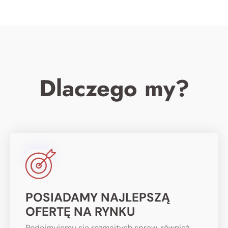
Dlaczego my?
POSIADAMY NAJLEPSZĄ
OFERTĘ NA RYNKU
Podejmujemy się rozmaitych spraw, również