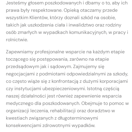
Jesteśmy głosem poszkodowanych i dbamy o to, aby ich
prawa były respektowane. Opieką otaczamy przede
wszystkim Klientów, którzy doznali szkód na osobie,
takich jak uszkodzenia ciała i inwalidztwo oraz rodziny
osób zmarłych w wypadkach komunikacyjnych, w pracy i
rolnictwie.
Zapewniamy profesjonalne wsparcie na każdym etapie
toczącego się postępowania, zarówno na etapie
przedsądowym jak i sądowym. Zajmujemy się
negocjacjami z podmiotami odpowiedzialnymi za szkody,
co często wiąże się z konfrontacją z dużymi korporacjami
czy instytucjami ubezpieczeniowymi. Istotną częścią
naszej działalności jest również zapewnienie wsparcia
medycznego dla poszkodowanych. Obejmuje to pomoc w
organizacji leczenia, rehabilitacji oraz doradztwo w
kwestiach związanych z długoterminowymi
konsekwencjami zdrowotnymi wypadków.