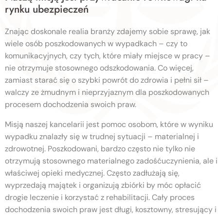
rynku ubezpieczeń
Znając doskonale realia branży zdajemy sobie sprawę, jak
wiele osób poszkodowanych w wypadkach – czy to
komunikacyjnych, czy tych, które miały miejsce w pracy –
nie otrzymuje stosownego odszkodowania. Co więcej,
zamiast starać się o szybki powrót do zdrowia i pełni sił –
walczy ze żmudnym i nieprzyjaznym dla poszkodowanych
procesem dochodzenia swoich praw.
Misją naszej kancelarii jest pomoc osobom, które w wyniku
wypadku znalazły się w trudnej sytuacji – materialnej i
zdrowotnej. Poszkodowani, bardzo często nie tylko nie
otrzymują stosownego materialnego zadośćuczynienia, ale i
właściwej opieki medycznej. Często zadłużają się,
wyprzedają majątek i organizują zbiórki by móc opłacić
drogie leczenie i korzystać z rehabilitacji. Cały proces
dochodzenia swoich praw jest długi, kosztowny, stresujący i